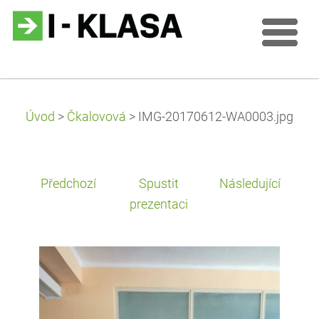
Úvod
>
Čkalovová
>
IMG-20170612-WA0003.jpg
Předchozí
Spustit
Následující
prezentaci