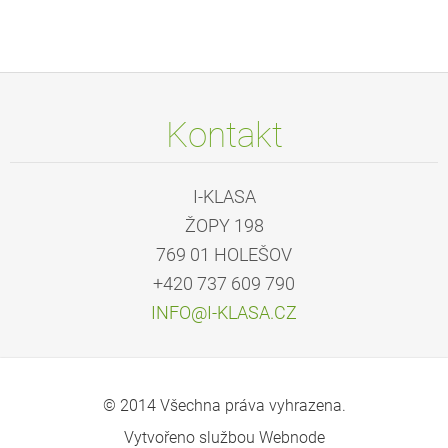
Kontakt
I-KLASA
ŽOPY 198
769 01 HOLEŠOV
+420 737 609 790
INFO@I-K
LASA.CZ
© 2014 Všechna práva vyhrazena.
Vytvořeno službou
Webnode