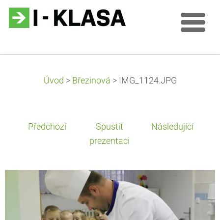
Úvod
>
Březinová
>
IMG_1124.JPG
Předchozí
Spustit
Následující
prezentaci