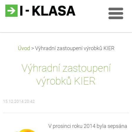
Úvod
>
Výhradní zastoupení výrobků KIER
Výhradní zastoupení
výrobků KIER
15.12.2014 20:42
V prosinci roku 2014 byla sepsána