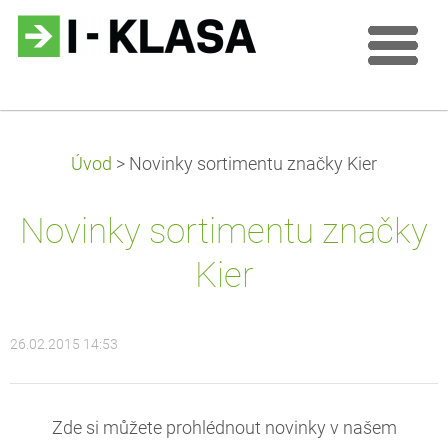
Úvod
>
Novinky sortimentu značky Kier
Novinky sortimentu značky
Kier
26.02.2015 14:53
Zde si můžete prohlédnout novinky v našem