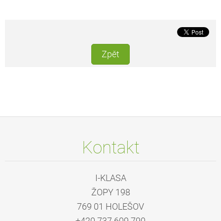
Zpět
Kontakt
I-KLASA
ŽOPY 198
769 01 HOLEŠOV