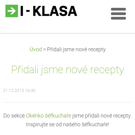
Úvod
>
Přidali jsme nové recepty
Přidali jsme nové recepty
21.12.2015 16:40
Do sekce
Okénko šéfkuchaře
jsme přidali nové recepty.
Inspirujte se od našeho šéfkuchaře!