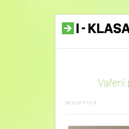
Vaření
28.10.2017 13:19