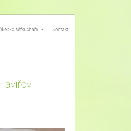
Okénko šéfkuchaře
Kontakt
Havířov