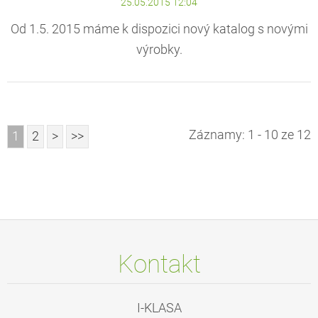
25.05.2015 12:04
Od 1.5. 2015 máme k dispozici nový katalog s novými
výrobky.
Záznamy: 1 - 10 ze 12
1
2
>
>>
Kontakt
I-KLASA