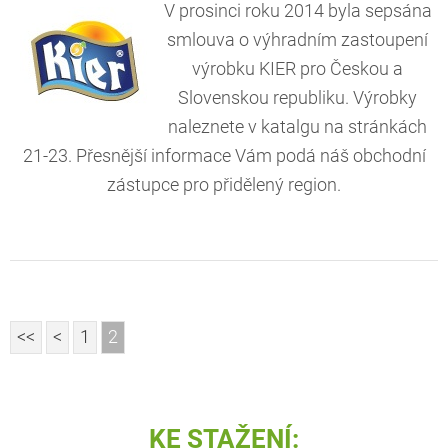
V prosinci roku 2014 byla sepsána
smlouva o výhradním zastoupení
výrobku KIER pro Českou a
Slovenskou republiku. Výrobky
naleznete v katalgu na stránkách
21-23. Přesnější informace Vám podá náš obchodní
zástupce pro přidělený region.
<<
<
1
2
KE
STAŽENÍ: