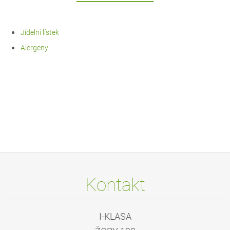
Jídelní lístek
Alergeny
Kontakt
I-KLASA