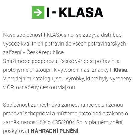
Naše společnost I-KLASA s.r.o. se zabývá distribucí
vysoce kvalitních potravin do všech potravinářských
zařízení v České republice.
Snažíme se podporovat české výrobce potravin, a
proto jsme přistoupili k vytvoření naší značky
I-Klasa
.
V prodejním katalogu jsou výrobky, které byly vyrobeny
v ČR, označeny českou vlajkou.
Společnost zaměstnává zaměstnance se sníženou
pracovní schopností a můžeme proto podle zákona o
zaměstnanosti číslo 435/2004 Sb. v platném znění,
poskytovat
NÁHRADNÍ PLNĚNÍ
.