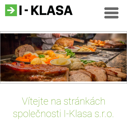
Vítejte na stránkách
společnosti I-Klasa s.r.o.