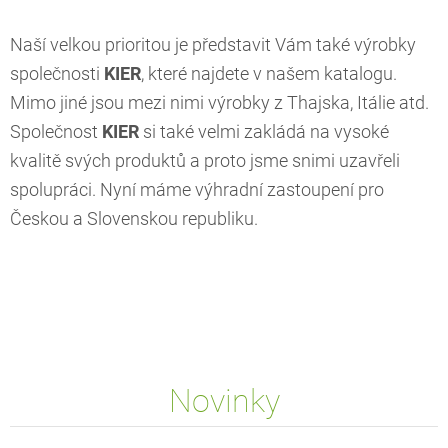
Naší velkou prioritou je představit Vám také výrobky
společnosti
KIER
, které najdete v našem katalogu.
Mimo jiné jsou mezi nimi výrobky z Thajska, Itálie atd.
Společnost
KIER
si také velmi zakládá na vysoké
kvalitě svých produktů a proto jsme snimi uzavřeli
spolupráci. Nyní máme výhradní zastoupení pro
Českou a Slovenskou republiku.
Novinky